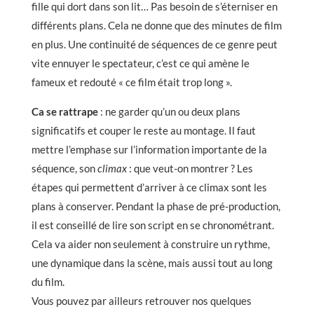
fille qui dort dans son lit… Pas besoin de s’éterniser en
différents plans. Cela ne donne que des minutes de film
en plus. Une continuité de séquences de ce genre peut
vite ennuyer le spectateur, c’est ce qui amène le
fameux et redouté « ce film était trop long ».
Ca se rattrape
: ne garder qu’un ou deux plans
significatifs et couper le reste au montage. Il faut
mettre l’emphase sur l’information importante de la
séquence, son
climax
: que veut-on montrer ? Les
étapes qui permettent d’arriver à ce climax sont les
plans à conserver. Pendant la phase de pré-production,
il est conseillé de lire son script en se chronométrant.
Cela va aider non seulement à construire un rythme,
une dynamique dans la scène, mais aussi tout au long
du film.
Vous pouvez par ailleurs retrouver nos quelques