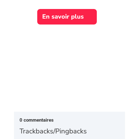
En savoir plus
Recherche du matériel
0 commentaires
Trackbacks/Pingbacks