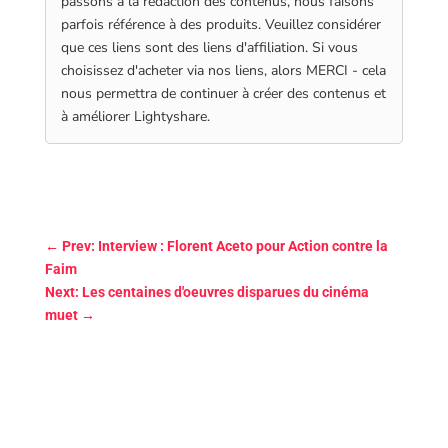
passons à la rédaction des contenus, nous faisons
parfois référence à des produits. Veuillez considérer
que ces liens sont des liens d'affiliation. Si vous
choisissez d'acheter via nos liens, alors MERCI - cela
nous permettra de continuer à créer des contenus et
à améliorer Lightyshare.
←
Prev: Interview : Florent Aceto pour Action contre la
Faim
Next: Les centaines d'oeuvres disparues du cinéma
muet
→