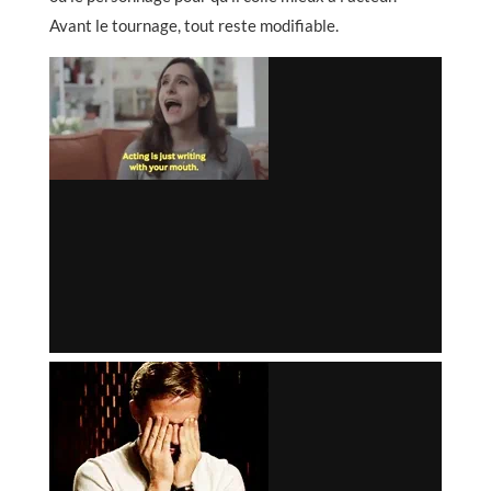
Avant le tournage, tout reste modifiable.