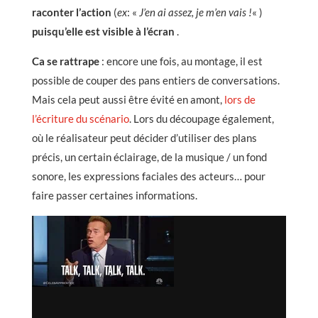
raconter l’action
(
ex
: «
J’en ai assez, je m’en vais !
« )
puisqu’elle est visible à l’écran
.
Ca se rattrape
: encore une fois, au montage, il est
possible de couper des pans entiers de conversations.
Mais cela peut aussi être évité en amont,
lors de
l’écriture du scénario
. Lors du découpage également,
où le réalisateur peut décider d’utiliser des plans
précis, un certain éclairage, de la musique / un fond
sonore, les expressions faciales des acteurs… pour
faire passer certaines informations.