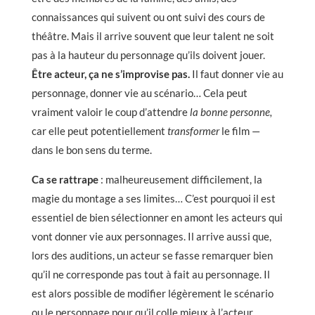
connaissances qui suivent ou ont suivi des cours de
théâtre. Mais il arrive souvent que leur talent ne soit
pas à la hauteur du personnage qu’ils doivent jouer.
Être acteur, ça ne s’improvise pas.
Il faut donner vie au
personnage, donner vie au scénario… Cela peut
vraiment valoir le coup d’attendre
la
bonne personne,
car elle peut potentiellement
transformer
le film —
dans le bon sens du terme.
Ca se rattrape
: malheureusement difficilement, la
magie du montage a ses limites… C’est pourquoi il est
essentiel de bien sélectionner en amont les acteurs qui
vont donner vie aux personnages. Il arrive aussi que,
lors des auditions, un acteur se fasse remarquer bien
qu’il ne corresponde pas tout à fait au personnage. Il
est alors possible de modifier légèrement le scénario
ou le personnage pour qu’il colle mieux à l’acteur.