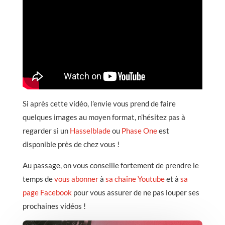
Si après cette vidéo, l’envie vous prend de faire
quelques images au moyen format, n’hésitez pas à
regarder si un
Hasselblade
ou
Phase One
est
disponible près de chez vous !
Au passage, on vous conseille fortement de prendre le
temps de
vous abonner
à
sa chaîne Youtube
et à
sa
page Facebook
pour vous assurer de ne pas louper ses
prochaines vidéos !