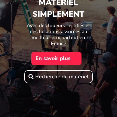
MATÉRIEL
SIMPLEMENT
Avec des loueurs certifiés et
des locations assurées au
meilleur prix partout en
France
En savoir plus
Recherche du matériel