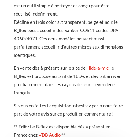
est un outil simple à nettoyer et conçu pour être
réutilisé indéfiniment.
Décliné en trois coloris, transparent, beige et noir, le
B_flex peut accueillir des Sanken COS11 ou des DPA
4060/4071. Ces deux modèles peuvent aussi
parfaitement accueillir d’autres micros aux dimensions
identiques.
En vente dès à présent sur le site de
Hide-a-mic
, le
B_flex est proposé au tarif de 18,9€ et devrait arriver
prochainement dans les rayons de leurs revendeurs
français.
Si vous en faites l’acquisition, n’hésitez pas à nous faire
part de votre avis sur ce produit en commentaire !
** Edit :
Le B-flex est disponible dès à présent en
France chez
VDB Audio
**