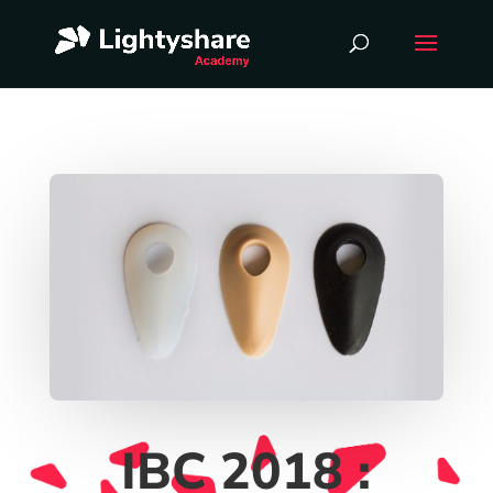
IBC 2018 :