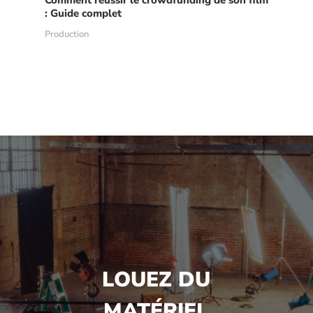
Comment réussir le crowdfunding de son film
: Guide complet
Production
LOUEZ DU
MATÉRIEL