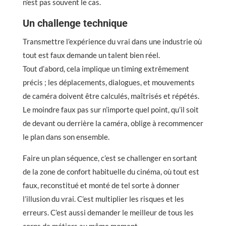
n’est pas souvent le cas.
Un challenge technique
Transmettre l’expérience du vrai dans une industrie où
tout est faux demande un talent bien réel.
Tout d’abord, cela implique un timing extrêmement
précis ; les déplacements, dialogues, et mouvements
de caméra doivent être calculés, maîtrisés et répétés.
Le moindre faux pas sur n’importe quel point, qu’il soit
de devant ou derrière la caméra, oblige à recommencer
le plan dans son ensemble.
Faire un plan séquence, c’est se challenger en sortant
de la zone de confort habituelle du cinéma, où tout est
faux, reconstitué et monté de tel sorte à donner
l’illusion du vrai. C’est multiplier les risques et les
erreurs. C’est aussi demander le meilleur de tous les
corps de métiers au même moment.