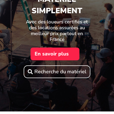
SIMPLEMENT
Avec des loueurs certifiés et
des locations assurées au
meilleur prix partout en
France
En savoir plus
Recherche du matériel