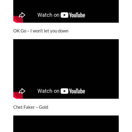
OK Go – I won’t let you down
Chet Faker – Gold