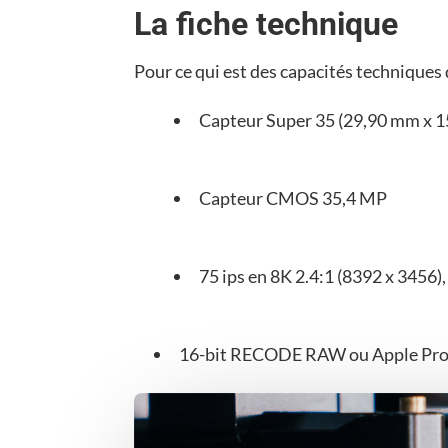
La fiche technique
Pour ce qui est des capacités technique
Capteur Super 35 (29,90 mm x 
Capteur CMOS 35,4 MP
75 ips en 8K 2.4:1 (8392 x 3456),
16-bit RECODE RAW ou Apple Pr