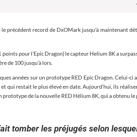
 le précédent record de DxOMark jusqu’à maintenant dé
1 points pour l’Epic Dragon) le capteur Helium 8K a surpass
ère de 100 jusqu’à lors.
uelques années sur un prototype RED Epic Dragon. Celui-ci a
t qui restait le plus élevé en date.
Aujourd’hui, ils réalise
un prototype de la nouvelle RED Hélium 8K, qui a obtenu le 
ait tomber les préjugés selon lesque