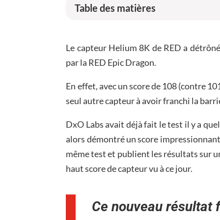
Table des matières
Le capteur Helium 8K de RED a détrôné
par la RED Epic Dragon.
En effet, avec un score de 108 (contre 10
seul autre capteur à avoir franchi la barri
DxO Labs avait déjà fait le test il y a q
alors démontré un score impressionnant e
même test et publient les résultats sur 
haut score de capteur vu à ce jour.
Ce nouveau résultat f