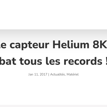
e capteur Helium 8
bat tous les records 
Jan 11, 2017
|
Actualités
,
Matériel