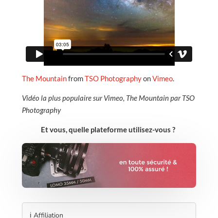
The Mountain
from
TSO Photography
on
Vimeo
.
Vidéo la plus populaire sur Vimeo, The Mountain par TSO
Photography
Et vous, quelle plateforme utilisez-vous ?
ℹ️ Affiliation