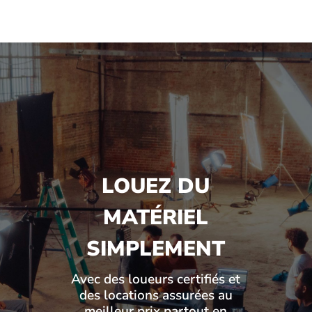
LOUEZ DU
MATÉRIEL
SIMPLEMENT
Avec des loueurs certifiés et
des locations assurées au
meilleur prix partout en