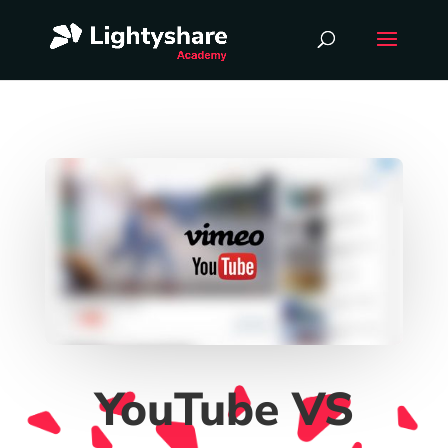
YouTube VS