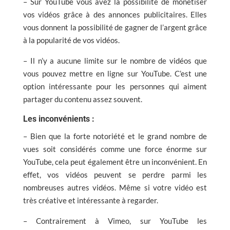
– Sur YouTube vous avez la possibilité de monétiser
vos vidéos grâce à des annonces publicitaires. Elles
vous donnent la possibilité de gagner de l’argent grâce
à la popularité de vos vidéos.
– Il n’y a aucune limite sur le nombre de vidéos que
vous pouvez mettre en ligne sur YouTube. C’est une
option intéressante pour les personnes qui aiment
partager du contenu assez souvent.
Les inconvénients :
– Bien que la forte notoriété et le grand nombre de
vues soit considérés comme une force énorme sur
YouTube, cela peut également être un inconvénient. En
effet, vos vidéos peuvent se perdre parmi les
nombreuses autres vidéos. Même si votre vidéo est
très créative et intéressante à regarder.
– Contrairement à Vimeo, sur YouTube les