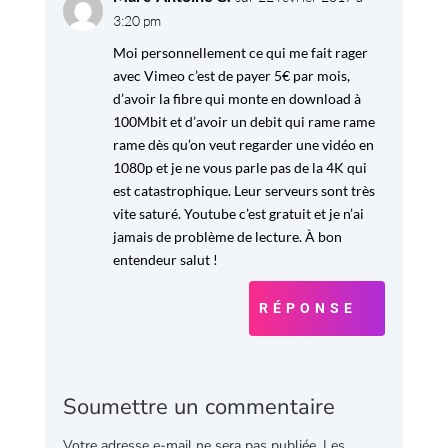
3:20 pm
Moi personnellement ce qui me fait rager
avec Vimeo c’est de payer 5€ par mois,
d’avoir la fibre qui monte en download à
100Mbit et d’avoir un debit qui rame rame
rame dès qu’on veut regarder une vidéo en
1080p et je ne vous parle pas de la 4K qui
est catastrophique. Leur serveurs sont très
vite saturé. Youtube c’est gratuit et je n’ai
jamais de problème de lecture. À bon
entendeur salut !
RÉPONSE
Soumettre un commentaire
Votre adresse e-mail ne sera pas publiée.
Les