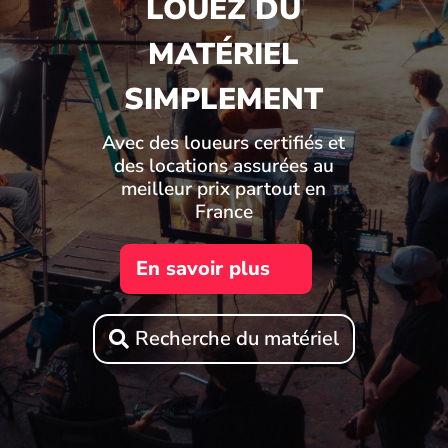
LOUEZ DU
MATÉRIEL
SIMPLEMENT
Avec des loueurs certifiés et
des locations assurées au
meilleur prix partout en
France
En savoir plus
Recherche du matériel