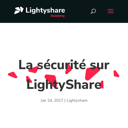
La sécurité sur
LightyShare
Jan 24, 2017
|
Lightyshare