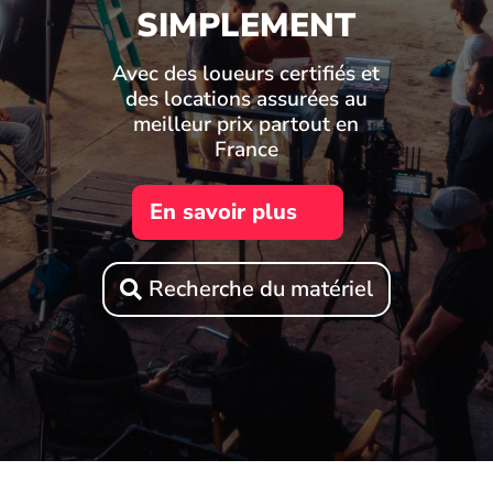
SIMPLEMENT
Avec des loueurs certifiés et
des locations assurées au
meilleur prix partout en
France
En savoir plus
Recherche du matériel