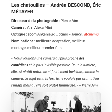
Les chatouilles – Andréa BESCOND, Éric
MÉTAYER
Directeur de la photograhie
: Pierre Aïm
Caméra
: Arri Alexa Mini
Optique
: zoom Angénieux Optimo
– source :
afcinema
Nominations
: meilleure adaptation, meilleur
montage, meilleur premier film.
« Nous voulions
une caméra au plus proche des
comédiens
et la plus invisible possible. Pour la lumière,
elle est plutôt naturelle et finalement invisible, comme la
caméra. Le sujet est très fort, je ne voulais pas dramatiser
l’image mais qu’elle soit plutôt lumineuse. » – Pierre Aïm