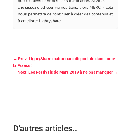
que ces liens sont des liens d'affiliation. Si vous
choisissez d'acheter via nos liens, alors MERCI - cela
nous permettra de continuer à créer des contenus et
à améliorer Lightyshare.
←
Prev: LightyShare maintenant disponible dans toute
la France !
Next: Les Festivals de Mars 2019 à ne pas manquer
→
D’autres articles…