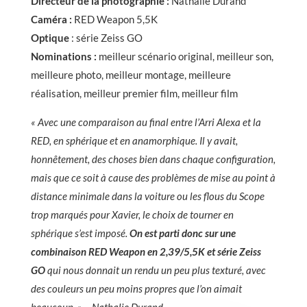
Directeur de la photographie :
Nathalie Durand
Caméra :
RED Weapon 5,5K
Optique
: série Zeiss GO
Nominations :
meilleur scénario original, meilleur son,
meilleure photo, meilleur montage, meilleure
réalisation, meilleur premier film, meilleur film
« Avec une comparaison au final entre l’Arri Alexa et la
RED, en sphérique et en anamorphique. Il y avait,
honnêtement, des choses bien dans chaque configuration,
mais que ce soit à cause des problèmes de mise au point à
distance minimale dans la voiture ou les flous du Scope
trop marqués pour Xavier, le choix de tourner en
sphérique s’est imposé.
On est parti donc sur une
combinaison RED Weapon en 2,39/5,5K et série Zeiss
GO
qui nous donnait un rendu un peu plus texturé, avec
des couleurs un peu moins propres que l’on aimait
beaucoup. » – Nathalie Durand