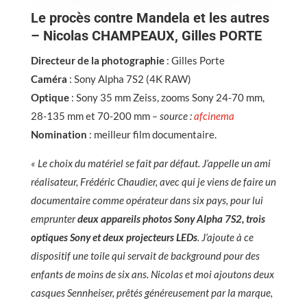
Le procès contre Mandela et les autres
– Nicolas CHAMPEAUX, Gilles PORTE
Directeur de la photographie
: Gilles Porte
Caméra
: Sony Alpha 7S2 (4K RAW)
Optique
: Sony 35 mm Zeiss, zooms Sony 24-70 mm,
28-135 mm et 70-200 mm
– source :
afcinema
Nomination
: meilleur film documentaire.
« Le choix du matériel se fait par défaut. J’appelle un ami
réalisateur, Frédéric Chaudier, avec qui je viens de faire un
documentaire comme opérateur dans six pays, pour lui
emprunter
deux appareils photos Sony Alpha 7S2, trois
optiques Sony et deux projecteurs LEDs
. J’ajoute à ce
dispositif une toile qui servait de background pour des
enfants de moins de six ans. Nicolas et moi ajoutons deux
casques Sennheiser, prêtés généreusement par la marque,