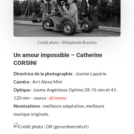
Crédit photo : ©Stéphanie Branchu
Un amour impossible – Catherine
CORSINI
Directrice de la photographie
: Jeanne Lapoirie
Caméra
: Arri Alexa Mini
Optique
: zooms Angénieux Optimo 28-76 mm et 45-
120 mm –
source :
afcinema
Nominations
: meilleure adaptation, meilleure
musique originale.