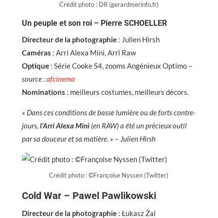
Crédit photo : DR (gerardmerinfo.fr)
Un peuple et son roi – Pierre SCHOELLER
Directeur de la photographie
: Julien Hirsh
Caméras
: Arri Alexa Mini, Arri Raw
Optique
: Série Cooke S4, zooms Angénieux Optimo –
source :
afcinema
Nominations
: meilleurs costumes, meilleurs décors.
« Dans ces conditions de basse lumière ou de forts contre-
jours,
l’Arri Alexa Mini
(en RAW) a été un précieux outil
par sa douceur et sa matière. » – Julien Hirsh
Crédit photo : ©Françoise Nyssen (Twitter)
Cold War – Pawel Pawlikowski
Directeur de la photographie
: Łukasz Żal