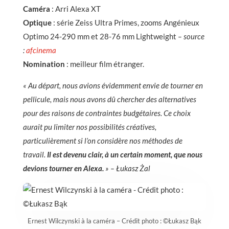
Caméra
: Arri Alexa XT
Optique
: série Zeiss Ultra Primes, zooms Angénieux
Optimo 24-290 mm et 28-76 mm Lightweight
– source
:
afcinema
Nomination
: meilleur film étranger.
« Au départ, nous avions évidemment envie de tourner en
pellicule, mais nous avons dû chercher des alternatives
pour des raisons de contraintes budgétaires. Ce choix
aurait pu limiter nos possibilités créatives,
particulièrement si l’on considère nos méthodes de
travail.
Il est devenu clair, à un certain moment, que nous
devions tourner en Alexa.
» – Łukasz Żal
Ernest Wilczynski à la caméra – Crédit photo : ©Łukasz Bąk